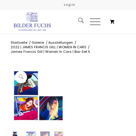
Log In
Startseite
/
Galerie
/
Ausstellungen
/
2022 | JAMES FRANCIS GILL | WOMEN IN CARS
/
James Francis Gill | Women In Cars | Box-Set 5