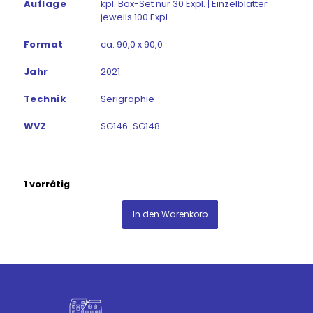
Auflage
kpl. Box-Set nur 30 Expl. | Einzelblätter
jeweils 100 Expl.
Format
ca. 90,0 x 90,0
Jahr
2021
Technik
Serigraphie
WVZ
SG146-SG148
1 vorrätig
In den Warenkorb