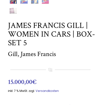
JAMES FRANCIS GILL |
WOMEN IN CARS | BOX-
SET 5
Gill, James Francis
15.000,00
€
inkl. 7 % MwSt.
zzgl.
Versandkosten