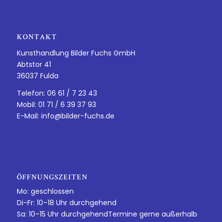
KONTAKT
Kunsthandlung Bilder Fuchs GmbH
Abtstor 41
36037 Fulda
Telefon: 06 61 / 7 23 43
Mobil: 01 71 / 6 39 37 93
E-Mail:
info@bilder-fuchs.de
ÖFFNUNGSZEITEN
Mo: geschlossen
Di-Fr: 10–18 Uhr durchgehend
Sa: 10–15 Uhr durchgehendTermine gerne außerhalb