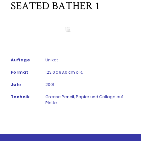
SEATED BATHER 1
Auflage
Unikat
Format
123,0 x 93,0 cm o.R.
Jahr
2001
Technik
Grease Pencil, Papier und Collage auf
Platte