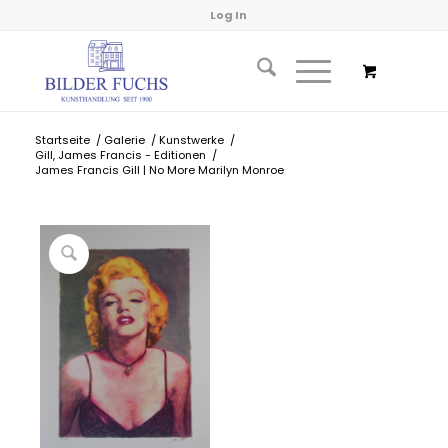
Log In
Startseite
/
Galerie
/
Kunstwerke
/
Gill, James Francis - Editionen
/
James Francis Gill | No More Marilyn Monroe