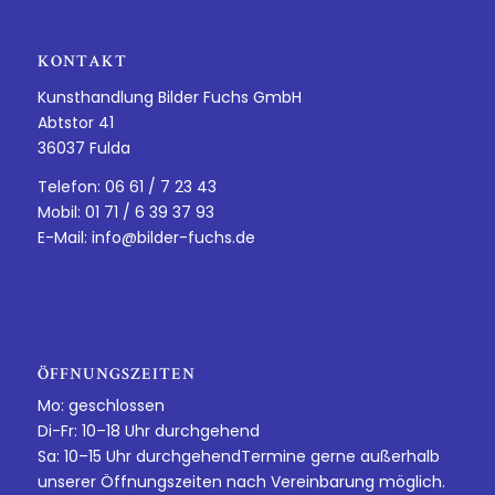
KONTAKT
Kunsthandlung Bilder Fuchs GmbH
Abtstor 41
36037 Fulda
Telefon: 06 61 / 7 23 43
Mobil: 01 71 / 6 39 37 93
E-Mail:
info@bilder-fuchs.de
ÖFFNUNGSZEITEN
Mo: geschlossen
Di-Fr: 10–18 Uhr durchgehend
Sa: 10–15 Uhr durchgehendTermine gerne außerhalb
unserer Öffnungszeiten nach Vereinbarung möglich.