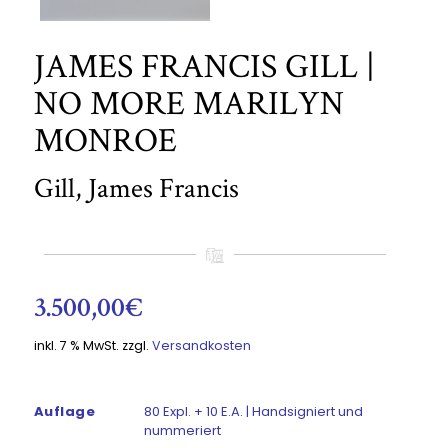
JAMES FRANCIS GILL |
NO MORE MARILYN
MONROE
Gill, James Francis
3.500,00
€
inkl. 7 % MwSt.
zzgl.
Versandkosten
Auflage
80 Expl. + 10 E.A. | Handsigniert und
nummeriert