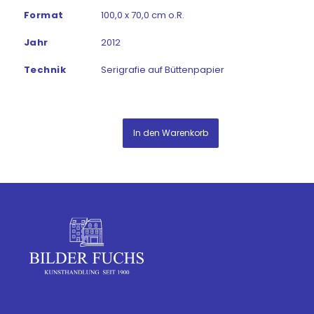
Format
100,0 x 70,0 cm o.R.
Jahr
2012
Technik
Serigrafie auf Büttenpapier
In den Warenkorb