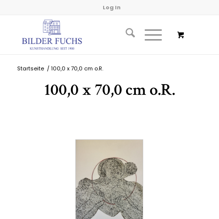
Log In
Startseite
/
100,0 x 70,0 cm o.R.
100,0 x 70,0 cm o.R.