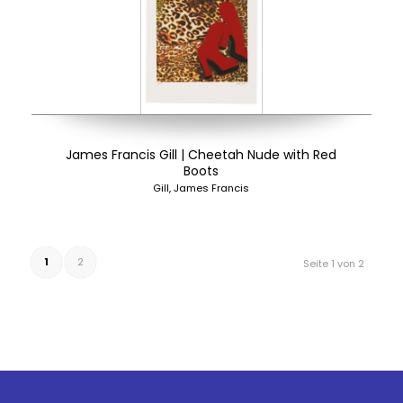
James Francis Gill | Cheetah Nude with Red
Boots
Gill, James Francis
1
2
Seite 1 von 2