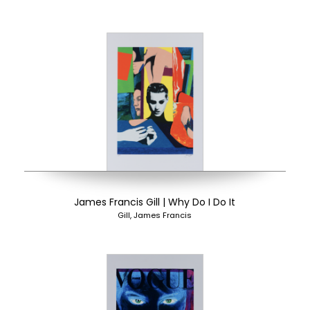
James Francis Gill | Why Do I Do It
Gill, James Francis