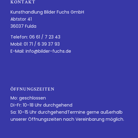
KONTAKT
Kunsthandlung Bilder Fuchs GmbH
Abtstor 41
36037 Fulda
Telefon: 06 61 / 7 23 43
Mobil: 01 71 / 6 39 37 93
E-Mail:
info@bilder-fuchs.de
ÖFFNUNGSZEITEN
Mo: geschlossen
Di-Fr: 10–18 Uhr durchgehend
Sa: 10–15 Uhr durchgehendTermine gerne außerhalb
unserer Öffnungszeiten nach Vereinbarung möglich.