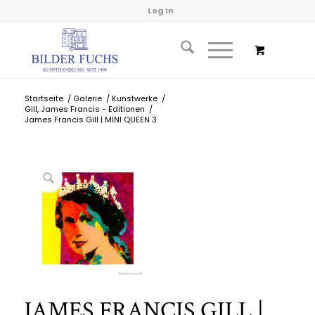
Log In
Startseite
/
Galerie
/
Kunstwerke
/
Gill, James Francis - Editionen
/
James Francis Gill | MINI QUEEN 3
JAMES FRANCIS GILL |