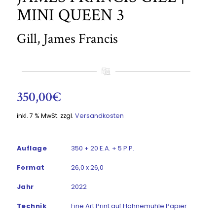
MINI QUEEN 3
Gill, James Francis
350,00
€
inkl. 7 % MwSt.
zzgl.
Versandkosten
Auflage
350 + 20 E.A. + 5 P.P.
Format
26,0 x 26,0
Jahr
2022
Technik
Fine Art Print auf Hahnemühle Papier