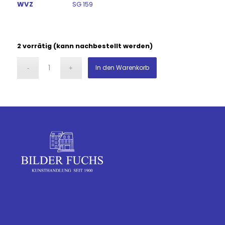
WVZ
SG 159
2 vorrätig (kann nachbestellt werden)
In den Warenkorb