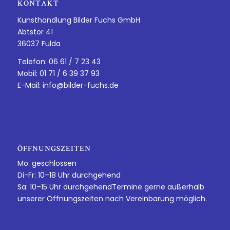
KONTAKT
Kunsthandlung Bilder Fuchs GmbH
Abtstor 41
36037 Fulda
Telefon: 06 61 / 7 23 43
Mobil: 01 71 / 6 39 37 93
E-Mail:
info@bilder-fuchs.de
ÖFFNUNGSZEITEN
Mo: geschlossen
Di-Fr: 10–18 Uhr durchgehend
Sa: 10–15 Uhr durchgehendTermine gerne außerhalb
unserer Öffnungszeiten nach Vereinbarung möglich.