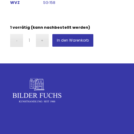
WVZ
SG 158
1 vorrätig (kann nachbestellt werden)
In den Warenkorb