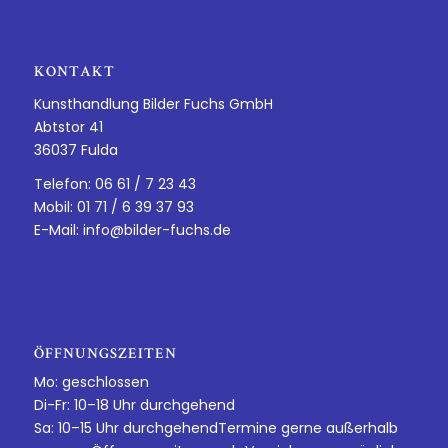
KONTAKT
Kunsthandlung Bilder Fuchs GmbH
Abtstor 41
36037 Fulda
Telefon: 06 61 / 7 23 43
Mobil: 01 71 / 6 39 37 93
E-Mail:
info@bilder-fuchs.de
ÖFFNUNGSZEITEN
Mo: geschlossen
Di-Fr: 10–18 Uhr durchgehend
Sa: 10–15 Uhr durchgehendTermine gerne außerhalb