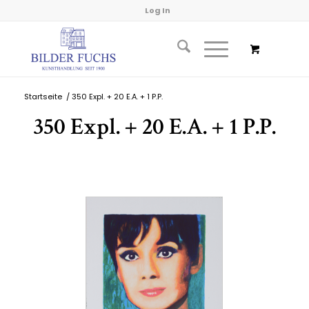
Log In
Startseite
/
350 Expl. + 20 E.A. + 1 P.P.
350 Expl. + 20 E.A. + 1 P.P.