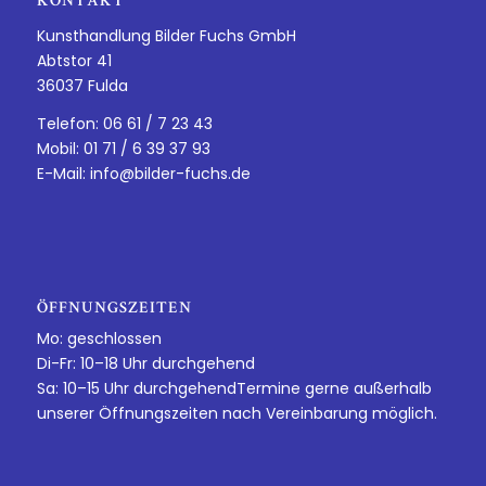
KONTAKT
Kunsthandlung Bilder Fuchs GmbH
Abtstor 41
36037 Fulda
Telefon: 06 61 / 7 23 43
Mobil: 01 71 / 6 39 37 93
E-Mail:
info@bilder-fuchs.de
ÖFFNUNGSZEITEN
Mo: geschlossen
Di-Fr: 10–18 Uhr durchgehend
Sa: 10–15 Uhr durchgehendTermine gerne außerhalb
unserer Öffnungszeiten nach Vereinbarung möglich.