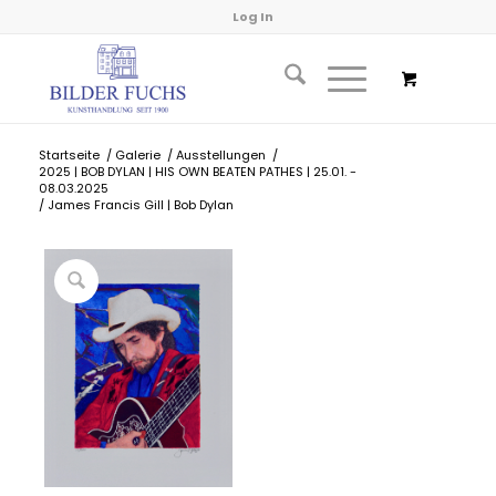
Log In
Startseite
/
Galerie
/
Ausstellungen
/
2025 | BOB DYLAN | HIS OWN BEATEN PATHES | 25.01. -
08.03.2025
/
James Francis Gill | Bob Dylan