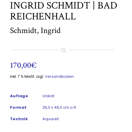
INGRID SCHMIDT | BAD
REICHENHALL
Schmidt, Ingrid
170,00
€
inkl. 7 % MwSt.
zzgl.
Versandkosten
Auflage
Unikat
Format
36,0 x 48,0 cm o.R.
Technik
Aquarell