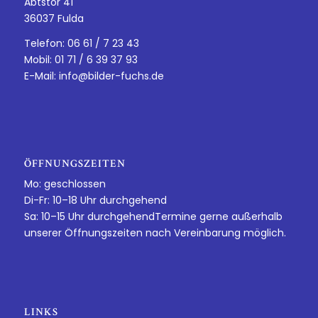
Abtstor 41
36037 Fulda
Telefon: 06 61 / 7 23 43
Mobil: 01 71 / 6 39 37 93
E-Mail:
info@bilder-fuchs.de
ÖFFNUNGSZEITEN
Mo: geschlossen
Di-Fr: 10–18 Uhr durchgehend
Sa: 10–15 Uhr durchgehendTermine gerne außerhalb
unserer Öffnungszeiten nach Vereinbarung möglich.
LINKS