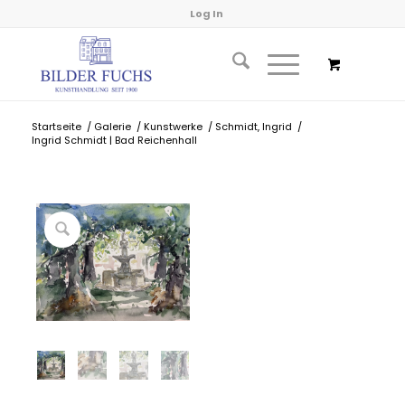
Log In
Startseite
/
Galerie
/
Kunstwerke
/
Schmidt, Ingrid
/
Ingrid Schmidt | Bad Reichenhall