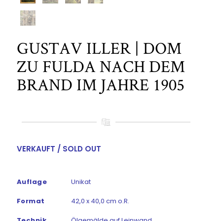
GUSTAV ILLER | DOM
ZU FULDA NACH DEM
BRAND IM JAHRE 1905
VERKAUFT / SOLD OUT
Auflage
Unikat
Format
42,0 x 40,0 cm o.R.
Technik
Ölgemälde auf Leinwand