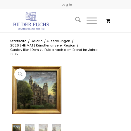
Log In
Startseite
/
Galerie
/
Ausstellungen
/
2026 | HEIMAT | Künstler unserer Region
/
Gustav Iller | Dom zu Fulda nach dem Brand im Jahre
1905