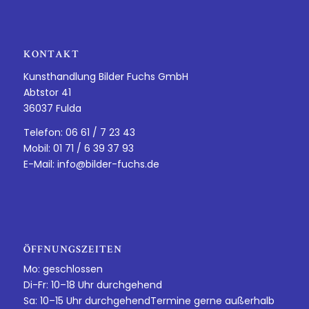
KONTAKT
Kunsthandlung Bilder Fuchs GmbH
Abtstor 41
36037 Fulda
Telefon: 06 61 / 7 23 43
Mobil: 01 71 / 6 39 37 93
E-Mail:
info@bilder-fuchs.de
ÖFFNUNGSZEITEN
Mo: geschlossen
Di-Fr: 10–18 Uhr durchgehend
Sa: 10–15 Uhr durchgehendTermine gerne außerhalb