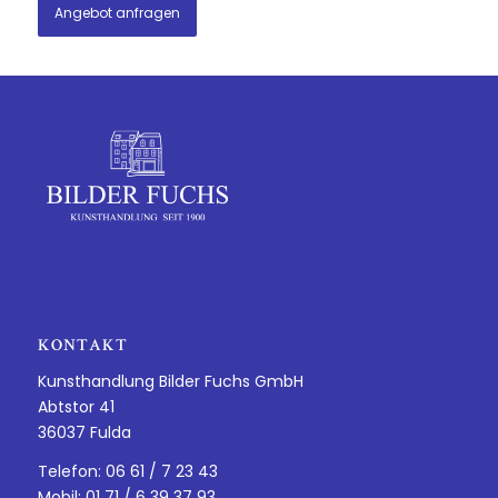
Angebot anfragen
KONTAKT
Kunsthandlung Bilder Fuchs GmbH
Abtstor 41
36037 Fulda
Telefon: 06 61 / 7 23 43
Mobil: 01 71 / 6 39 37 93