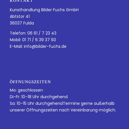
KONTAKT
Kunsthandlung Bilder Fuchs GmbH
Abtstor 41
36037 Fulda
Telefon: 06 61 / 7 23 43
Mobil: 01 71 / 6 39 37 93
E-Mail:
info@bilder-fuchs.de
ÖFFNUNGSZEITEN
Mo: geschlossen
Di-Fr: 10–18 Uhr durchgehend
Sa: 10–15 Uhr durchgehendTermine gerne außerhalb
unserer Öffnungszeiten nach Vereinbarung möglich.