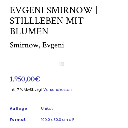
EVGENI SMIRNOW |
STILLLEBEN MIT
BLUMEN
Smirnow, Evgeni
1.950,00
€
inkl. 7 % MwSt.
zzgl.
Versandkosten
Auflage
Unikat
Format
100,0 x 80,0 cm o.R.