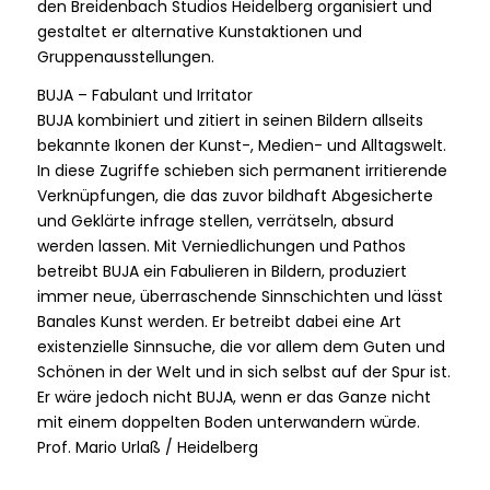
den Breidenbach Studios Heidelberg organisiert und
gestaltet er alternative Kunstaktionen und
Gruppenausstellungen.
BUJA – Fabulant und Irritator
BUJA kombiniert und zitiert in seinen Bildern allseits
bekannte Ikonen der Kunst-, Medien- und Alltagswelt.
In diese Zugriffe schieben sich permanent irritierende
Verknüpfungen, die das zuvor bildhaft Abgesicherte
und Geklärte infrage stellen, verrätseln, absurd
werden lassen. Mit Verniedlichungen und Pathos
betreibt BUJA ein Fabulieren in Bildern, produziert
immer neue, überraschende Sinnschichten und lässt
Banales Kunst werden. Er betreibt dabei eine Art
existenzielle Sinnsuche, die vor allem dem Guten und
Schönen in der Welt und in sich selbst auf der Spur ist.
Er wäre jedoch nicht BUJA, wenn er das Ganze nicht
mit einem doppelten Boden unterwandern würde.
Prof. Mario Urlaß / Heidelberg