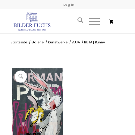
Log In
Startseite
/
Galerie
/
Kunstwerke
/
BUJA
/
BUJA | Bunny