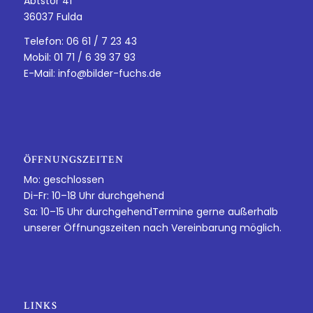
Abtstor 41
36037 Fulda
Telefon: 06 61 / 7 23 43
Mobil: 01 71 / 6 39 37 93
E-Mail:
info@bilder-fuchs.de
ÖFFNUNGSZEITEN
Mo: geschlossen
Di-Fr: 10–18 Uhr durchgehend
Sa: 10–15 Uhr durchgehendTermine gerne außerhalb
unserer Öffnungszeiten nach Vereinbarung möglich.
LINKS