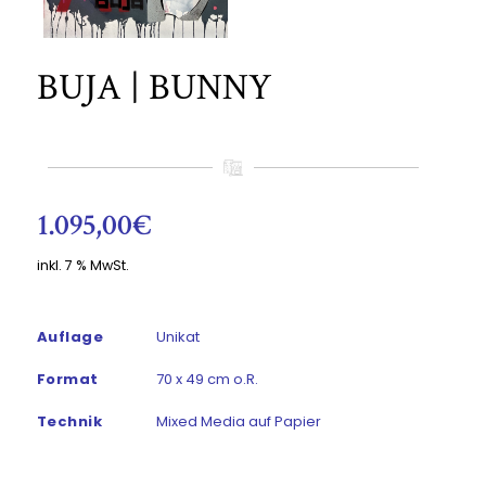
BUJA | BUNNY
1.095,00
€
inkl. 7 % MwSt.
Auflage
Unikat
Format
70 x 49 cm o.R.
Technik
Mixed Media auf Papier