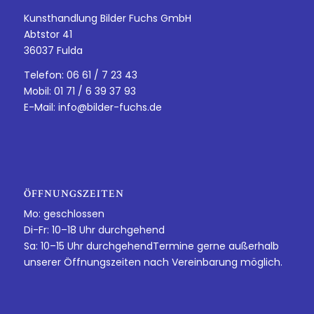
Kunsthandlung Bilder Fuchs GmbH
Abtstor 41
36037 Fulda
Telefon: 06 61 / 7 23 43
Mobil: 01 71 / 6 39 37 93
E-Mail:
info@bilder-fuchs.de
ÖFFNUNGSZEITEN
Mo: geschlossen
Di-Fr: 10–18 Uhr durchgehend
Sa: 10–15 Uhr durchgehendTermine gerne außerhalb
unserer Öffnungszeiten nach Vereinbarung möglich.