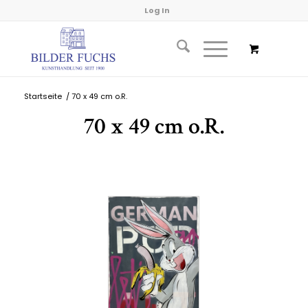
Log In
Startseite
/
70 x 49 cm o.R.
70 x 49 cm o.R.