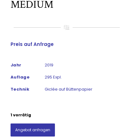
MEDIUM
Preis auf Anfrage
Jahr
2019
Auflage
295 Expl.
Technik
Giclée auf Büttenpapier
1 vorrätig
Angebot anfragen