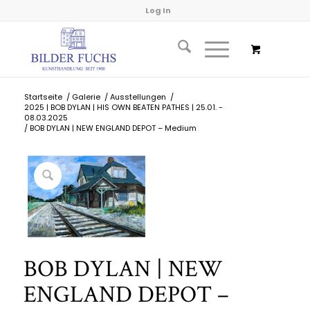
Log In
Startseite
/
Galerie
/
Ausstellungen
/
2025 | BOB DYLAN | HIS OWN BEATEN PATHES | 25.01. -
08.03.2025
/
BOB DYLAN | NEW ENGLAND DEPOT – Medium
BOB DYLAN | NEW
ENGLAND DEPOT –