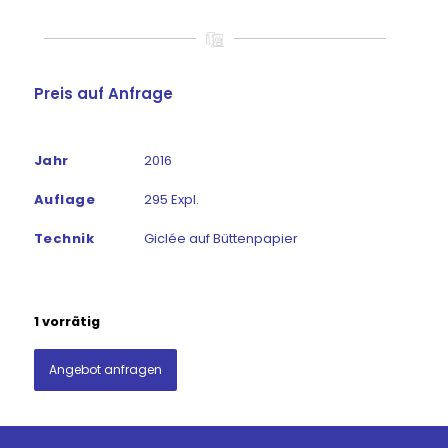
Preis auf Anfrage
Jahr
2016
Auflage
295 Expl.
Technik
Giclée auf Büttenpapier
1 vorrätig
Angebot anfragen