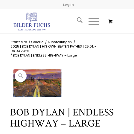
Log In
Startseite
/
Galerie
/
Ausstellungen
/
2025 | BOB DYLAN | HIS OWN BEATEN PATHES | 25.01. -
08.03.2025
/
BOB DYLAN | ENDLESS HIGHWAY – Large
BOB DYLAN | ENDLESS
HIGHWAY – LARGE