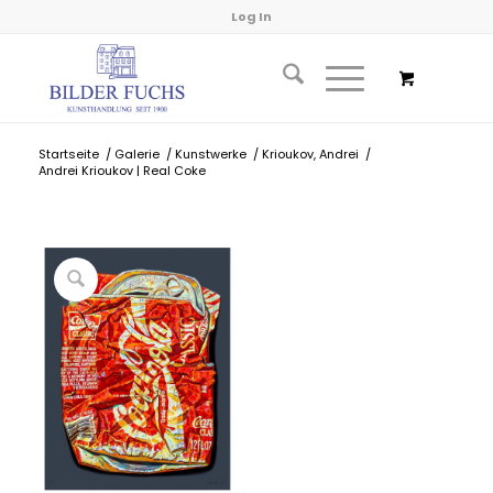
Log In
Startseite
/
Galerie
/
Kunstwerke
/
Krioukov, Andrei
/
Andrei Krioukov | Real Coke