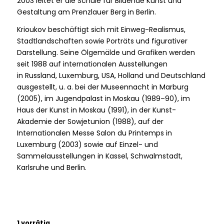
2003 leitet er die Schule für Bildende Kunst und
Gestaltung am Prenzlauer Berg in Berlin.
Krioukov beschäftigt sich mit Einweg-Realismus,
Stadtlandschaften sowie Porträts und figurativer
Darstellung. Seine Ölgemälde und Grafiken werden
seit 1988 auf internationalen Ausstellungen
in Russland, Luxemburg, USA, Holland und Deutschland
ausgestellt, u. a. bei der Museennacht in Marburg
(2005), im Jugendpalast in Moskau (1989–90), im
Haus der Kunst in Moskau (1991), in der Kunst-
Akademie der Sowjetunion (1988), auf der
Internationalen Messe Salon du Printemps in
Luxemburg (2003) sowie auf Einzel- und
Sammelausstellungen in Kassel, Schwalmstadt,
Karlsruhe und Berlin.
1 vorrätig