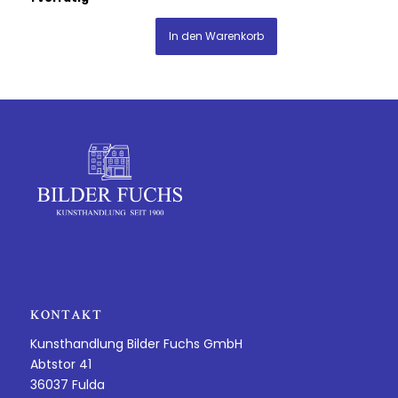
In den Warenkorb
KONTAKT
Kunsthandlung Bilder Fuchs GmbH
Abtstor 41
36037 Fulda