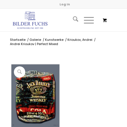
Log In
Startseite
/
Galerie
/
Kunstwerke
/
Krioukov, Andrei
/
Andrei Krioukov | Perfect Mixed