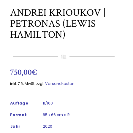
ANDREI KRIOUKOV |
PETRONAS (LEWIS
HAMILTON)
750,00
€
inkl. 7 % MwSt.
zzgl.
Versandkosten
Auflage
11/100
Format
85 x 66 cm o.R.
Jahr
2020