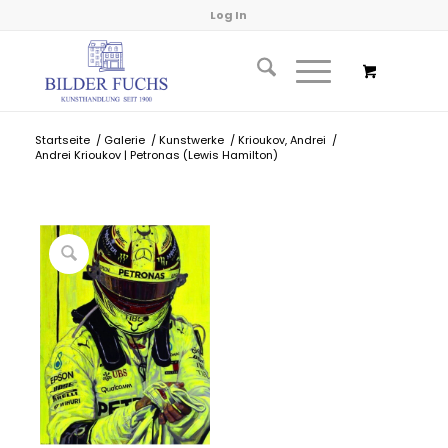
Log In
Startseite
/
Galerie
/
Kunstwerke
/
Krioukov, Andrei
/
Andrei Krioukov | Petronas (Lewis Hamilton)