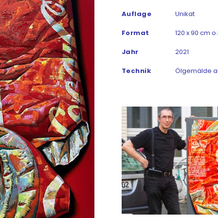
Auflage
Unikat
Format
120 x 90 cm o.
Jahr
2021
Technik
Ölgemälde a