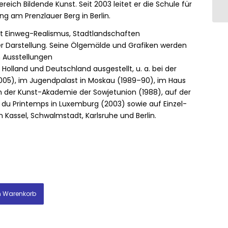
reich Bildende Kunst. Seit 2003 leitet er die Schule für
g am Prenzlauer Berg in Berlin.
it Einweg-Realismus, Stadtlandschaften
ver Darstellung. Seine Ölgemälde und Grafiken werden
n Ausstellungen
 Holland und Deutschland ausgestellt, u. a. bei der
05), im Jugendpalast in Moskau (1989–90), im Haus
in der Kunst-Akademie der Sowjetunion (1988), auf der
 du Printemps in Luxemburg (2003) sowie auf Einzel-
Kassel, Schwalmstadt, Karlsruhe und Berlin.
n Warenkorb