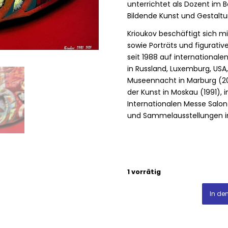
unterrichtet als Dozent im Be
Bildende Kunst und Gestaltun
Krioukov beschäftigt sich m
sowie Porträts und figurati
seit 1988 auf internationale
in Russland, Luxemburg, USA,
Museennacht in Marburg (20
der Kunst in Moskau (1991), 
Internationalen Messe Salon
und Sammelausstellungen in 
1 vorrätig
In de