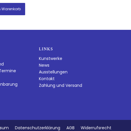
n Warenkorb
LINKS
Kunstwerke
nd
News
dTermine
Ausstellungen
Kontakt
inbarung
Zahlung und Versand
ssum
Datenschutzerklärung
AGB
Widerrufsrecht