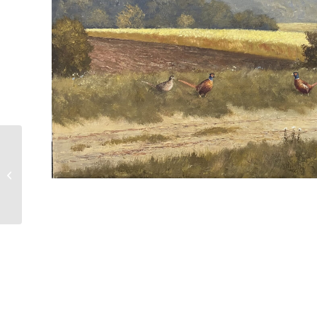
Fred Arendt | Im
Morgenlicht