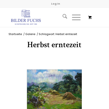
Log In
Startseite
/
Galerie
/
Schlagwort: Herbst erntezeit
Herbst erntezeit