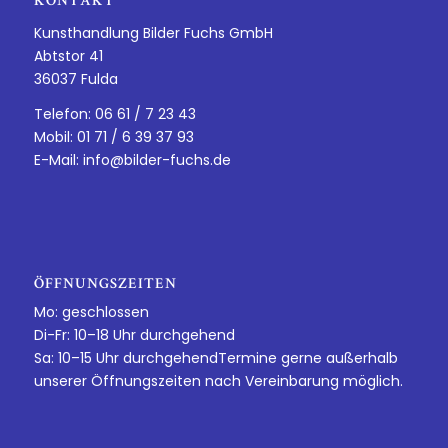
KONTAKT
Kunsthandlung Bilder Fuchs GmbH
Abtstor 41
36037 Fulda
Telefon: 06 61 / 7 23 43
Mobil: 01 71 / 6 39 37 93
E-Mail:
info@bilder-fuchs.de
ÖFFNUNGSZEITEN
Mo: geschlossen
Di-Fr: 10–18 Uhr durchgehend
Sa: 10–15 Uhr durchgehendTermine gerne außerhalb
unserer Öffnungszeiten nach Vereinbarung möglich.