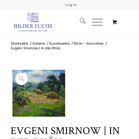
Log In
Startseite
/
Galerie
/
Kunstwerke
/
Rhön - Ansichten
/
Evgeni Smirnow | In der Rhön
EVGENI SMIRNOW | IN