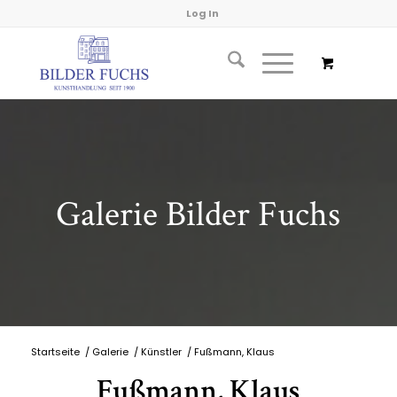
Log In
Galerie Bilder Fuchs
Startseite
/
Galerie
/
Künstler
/
Fußmann, Klaus
Fußmann, Klaus