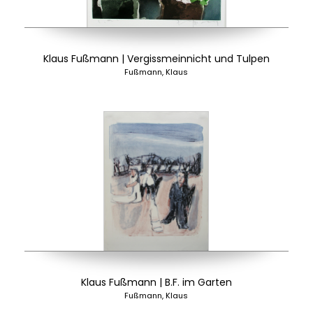
Klaus Fußmann | Vergissmeinnicht und Tulpen
Fußmann, Klaus
Klaus Fußmann | B.F. im Garten
Fußmann, Klaus