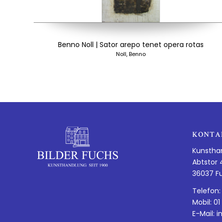
Benno Noll | Sator arepo tenet opera rotas
Noll, Benno
KONTA
Kunstha
Abtstor 
36037 F
Telefon:
Mobil: 01
E-Mail:
i