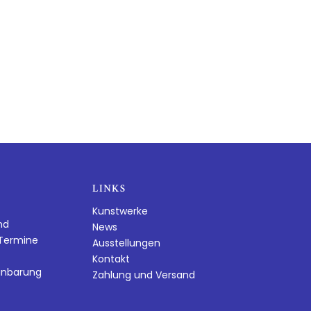
LINKS
Kunstwerke
nd
News
dTermine
Ausstellungen
Kontakt
inbarung
Zahlung und Versand