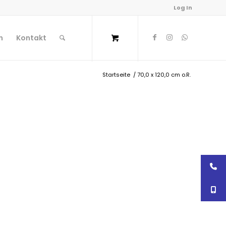
Log In
n
Kontakt
Startseite
/
70,0 x 120,0 cm o.R.