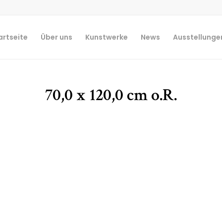
artseite
Über uns
Kunstwerke
News
Ausstellunge
70,0 x 120,0 cm o.R.