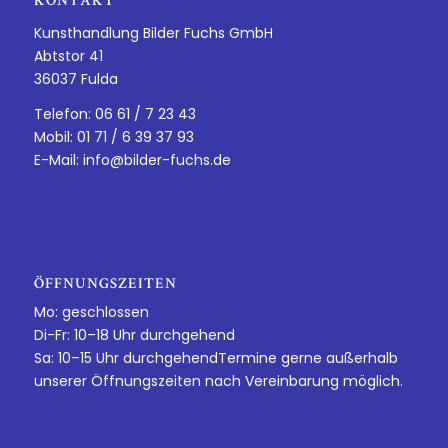
KONTAKT
Kunsthandlung Bilder Fuchs GmbH
Abtstor 41
36037 Fulda
Telefon: 06 61 / 7 23 43
Mobil: 01 71 / 6 39 37 93
E-Mail:
info@bilder-fuchs.de
ÖFFNUNGSZEITEN
Mo: geschlossen
Di-Fr: 10–18 Uhr durchgehend
Sa: 10–15 Uhr durchgehendTermine gerne außerhalb
unserer Öffnungszeiten nach Vereinbarung möglich.