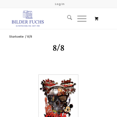
Log In
Startseite
/
8/8
8/8