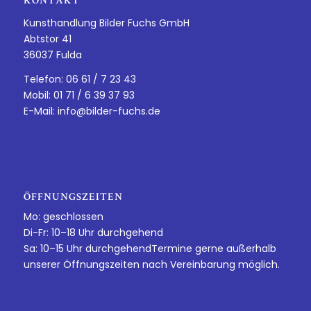
KONTAKT
Kunsthandlung Bilder Fuchs GmbH
Abtstor 41
36037 Fulda
Telefon: 06 61 / 7 23 43
Mobil: 01 71 / 6 39 37 93
E-Mail:
info@bilder-fuchs.de
ÖFFNUNGSZEITEN
Mo: geschlossen
Di-Fr: 10–18 Uhr durchgehend
Sa: 10–15 Uhr durchgehendTermine gerne außerhalb
unserer Öffnungszeiten nach Vereinbarung möglich.