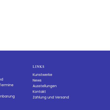
LINKS
Kunstwerke
nd
News
dTermine
Ausstellungen
Kontakt
inbarung
Zahlung und Versand