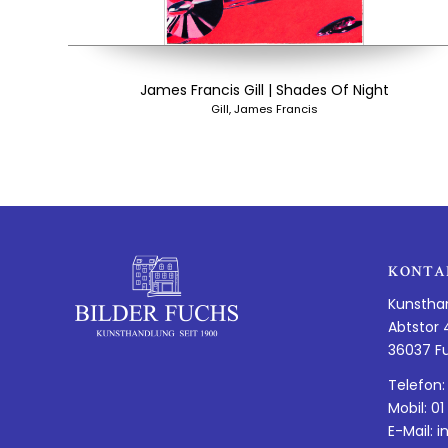
James Francis Gill | Shades Of Night
Gill, James Francis
KONTA
Kunstha
Abtstor 
36037 F
Telefon:
Mobil: 01
E-Mail:
i