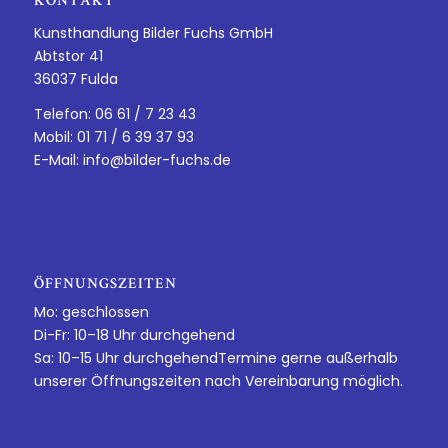
KONTAKT
Kunsthandlung Bilder Fuchs GmbH
Abtstor 41
36037 Fulda
Telefon: 06 61 / 7 23 43
Mobil: 01 71 / 6 39 37 93
E-Mail:
info@bilder-fuchs.de
ÖFFNUNGSZEITEN
Mo: geschlossen
Di-Fr: 10–18 Uhr durchgehend
Sa: 10–15 Uhr durchgehendTermine gerne außerhalb
unserer Öffnungszeiten nach Vereinbarung möglich.