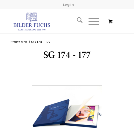
Log In
Startseite
/
SG 174 - 177
SG 174 - 177