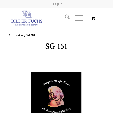
Log In
Startseite
/
SG 151
SG 151