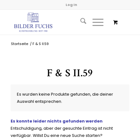
Log In
Startseite
/
F & S II.59
F & S II.59
Es wurden keine Produkte gefunden, die deiner
Auswahl entsprechen.
Es konnte leider nichts gefunden werden
Entschuldigung, aber der gesuchte Eintrag ist nicht
verfügbar. Willst Du eine neue Suche starten?