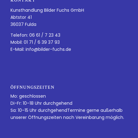
KONTAKT
Kunsthandlung Bilder Fuchs GmbH
Abtstor 41
36037 Fulda
Telefon: 06 61 / 7 23 43
Mobil: 01 71 / 6 39 37 93
E-Mail:
info@bilder-fuchs.de
ÖFFNUNGSZEITEN
Mo: geschlossen
Di-Fr: 10–18 Uhr durchgehend
Sa: 10–15 Uhr durchgehendTermine gerne außerhalb
unserer Öffnungszeiten nach Vereinbarung möglich.