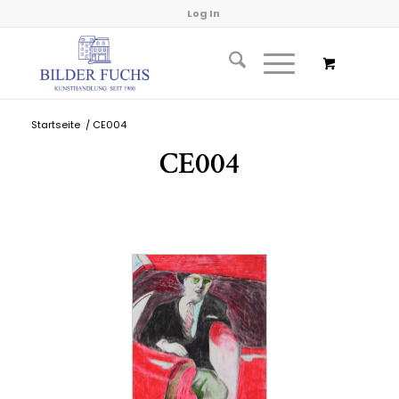
Log In
Startseite
/
CE004
CE004