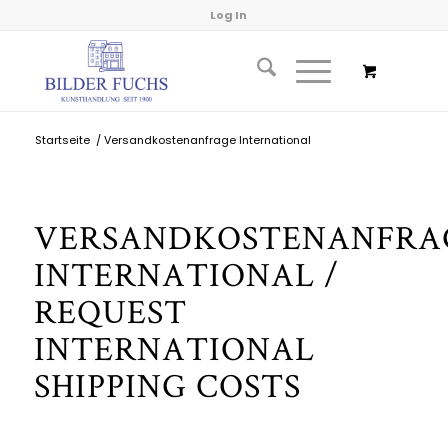
Log In
Startseite
/
Versandkostenanfrage International
VERSANDKOSTENANFRA
INTERNATIONAL /
REQUEST
INTERNATIONAL
SHIPPING COSTS