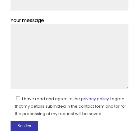
Your message
I have read and agree to the
privacy policy
I agree
that my details submitted in the contact form and/or for
the processing of my request will be saved.