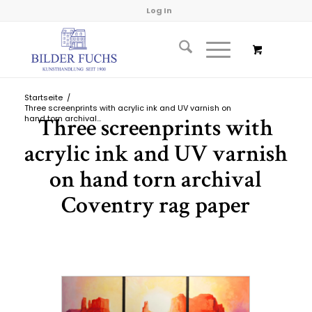
Log In
Startseite
/
Three screenprints with acrylic ink and UV varnish on
hand torn archival...
Three screenprints with
acrylic ink and UV varnish
on hand torn archival
Coventry rag paper