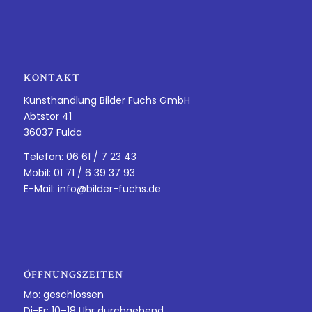
KONTAKT
Kunsthandlung Bilder Fuchs GmbH
Abtstor 41
36037 Fulda
Telefon: 06 61 / 7 23 43
Mobil: 01 71 / 6 39 37 93
E-Mail:
info@bilder-fuchs.de
ÖFFNUNGSZEITEN
Mo: geschlossen
Di-Fr: 10–18 Uhr durchgehend