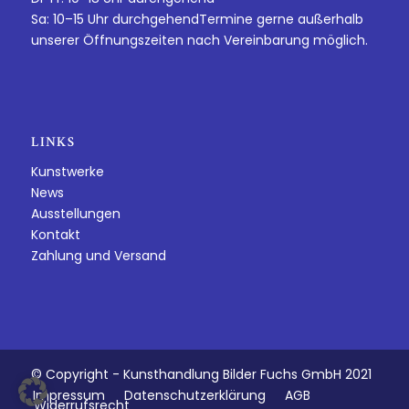
Sa: 10–15 Uhr durchgehendTermine gerne außerhalb
unserer Öffnungszeiten nach Vereinbarung möglich.
LINKS
Kunstwerke
News
Ausstellungen
Kontakt
Zahlung und Versand
© Copyright - Kunsthandlung Bilder Fuchs GmbH 2021
Impressum
Datenschutzerklärung
AGB
Widerrufsrecht