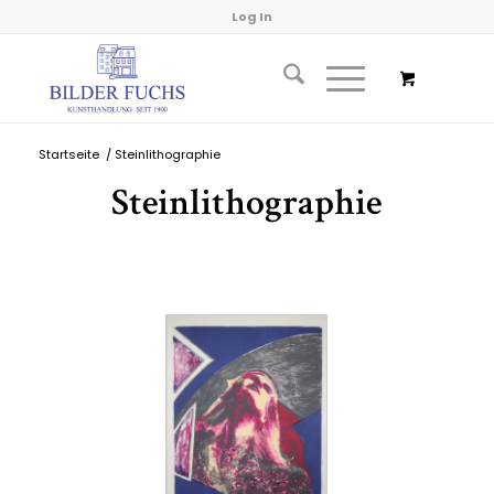
Log In
Startseite
/
Steinlithographie
Steinlithographie