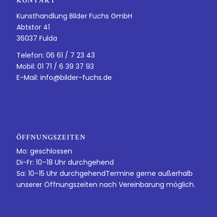
KONTAKT
Kunsthandlung Bilder Fuchs GmbH
Abtstor 41
36037 Fulda
Telefon: 06 61 / 7 23 43
Mobil: 01 71 / 6 39 37 93
E-Mail:
info@bilder-fuchs.de
ÖFFNUNGSZEITEN
Mo: geschlossen
Di-Fr: 10–18 Uhr durchgehend
Sa: 10–15 Uhr durchgehendTermine gerne außerhalb
unserer Öffnungszeiten nach Vereinbarung möglich.