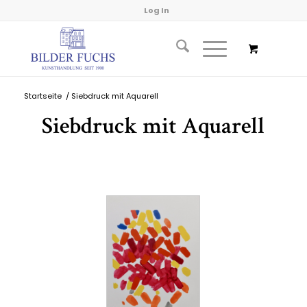
Log In
Startseite
/
Siebdruck mit Aquarell
Siebdruck mit Aquarell