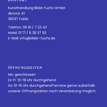
KONTAKT
Kunsthandlung Bilder Fuchs GmbH
Abtstor 41
36037 Fulda
Telefon: 06 61 / 7 23 43
Mobil: 01 71 / 6 39 37 93
E-Mail:
info@bilder-fuchs.de
ÖFFNUNGSZEITEN
Mo: geschlossen
Di-Fr: 10–18 Uhr durchgehend
Sa: 10–15 Uhr durchgehendTermine gerne außerhalb
unserer Öffnungszeiten nach Vereinbarung möglich.