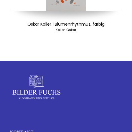
Oskar Koller | Blumenrhythmus, farbig
Koller, Oskar