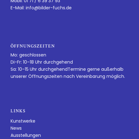
Mobil: 01 71 / 6 39 37 93
E-Mail:
info@bilder-fuchs.de
ÖFFNUNGSZEITEN
Mo: geschlossen
Di-Fr: 10–18 Uhr durchgehend
Sa: 10–15 Uhr durchgehendTermine gerne außerhalb
unserer Öffnungszeiten nach Vereinbarung möglich.
LINKS
Kunstwerke
News
Ausstellungen