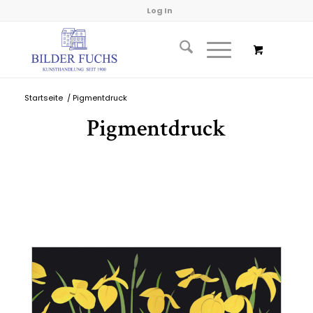
Log In
Startseite
/
Pigmentdruck
Pigmentdruck