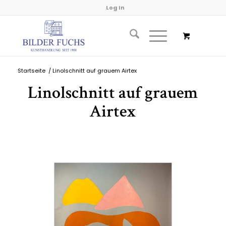
Log In
Startseite
/
Linolschnitt auf grauem Airtex
Linolschnitt auf grauem
Airtex