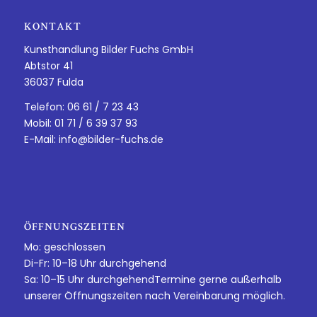
KONTAKT
Kunsthandlung Bilder Fuchs GmbH
Abtstor 41
36037 Fulda
Telefon: 06 61 / 7 23 43
Mobil: 01 71 / 6 39 37 93
E-Mail:
info@bilder-fuchs.de
ÖFFNUNGSZEITEN
Mo: geschlossen
Di-Fr: 10–18 Uhr durchgehend
Sa: 10–15 Uhr durchgehendTermine gerne außerhalb
unserer Öffnungszeiten nach Vereinbarung möglich.