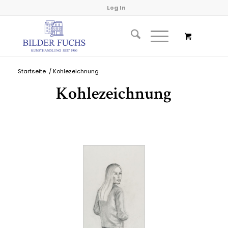
Log In
Startseite
/
Kohlezeichnung
Kohlezeichnung