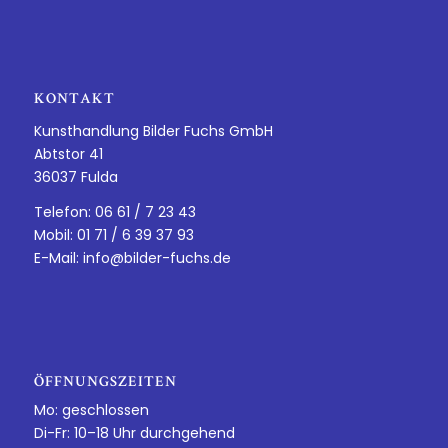
KONTAKT
Kunsthandlung Bilder Fuchs GmbH
Abtstor 41
36037 Fulda
Telefon: 06 61 / 7 23 43
Mobil: 01 71 / 6 39 37 93
E-Mail:
info@bilder-fuchs.de
ÖFFNUNGSZEITEN
Mo: geschlossen
Di-Fr: 10–18 Uhr durchgehend