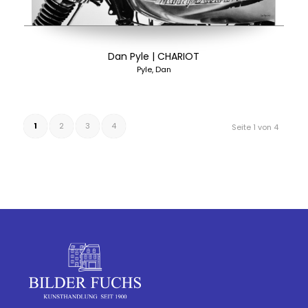
Dan Pyle | CHARIOT
Pyle, Dan
1
2
3
4
Seite 1 von 4