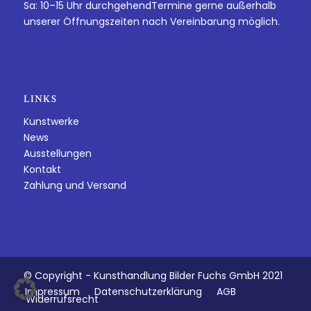
Sa: 10–15 Uhr durchgehendTermine gerne außerhalb
unserer Öffnungszeiten nach Vereinbarung möglich.
LINKS
Kunstwerke
News
Ausstellungen
Kontakt
Zahlung und Versand
© Copyright - Kunsthandlung Bilder Fuchs GmbH 2021
Impressum
Datenschutzerklärung
AGB
Widerrufsrecht