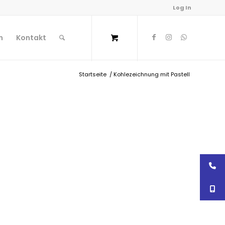
Log In
n
Kontakt
Startseite
/
Kohlezeichnung mit Pastell