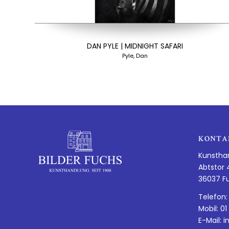
DAN PYLE | MIDNIGHT SAFARI
Pyle, Dan
KONTA
Kunstha
Abtstor 
36037 F
Telefon:
Mobil: 01
E-Mail:
i