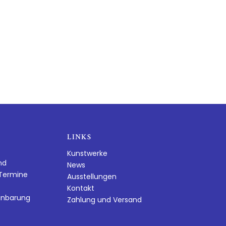
LINKS
Kunstwerke
nd
News
dTermine
Ausstellungen
Kontakt
inbarung
Zahlung und Versand