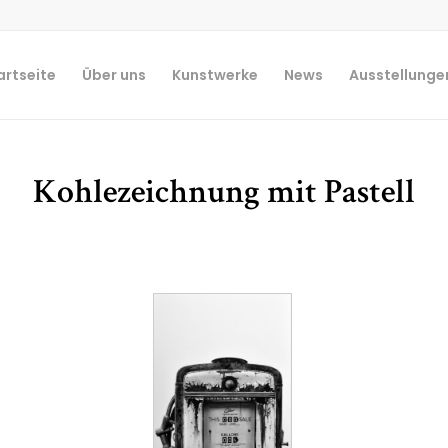
artseite
Über uns
Kunstwerke
News
Ausstellunge
Kohlezeichnung mit Pastell