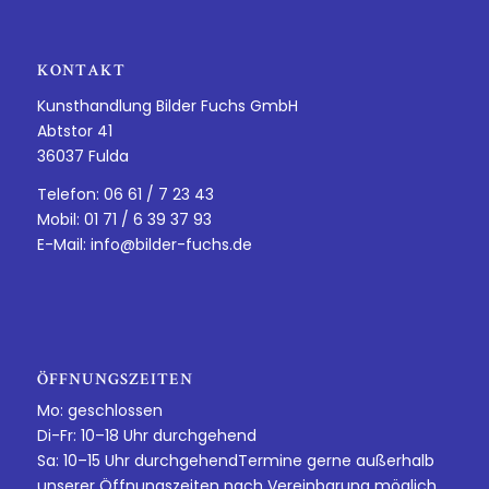
KONTAKT
Kunsthandlung Bilder Fuchs GmbH
Abtstor 41
36037 Fulda
Telefon: 06 61 / 7 23 43
Mobil: 01 71 / 6 39 37 93
E-Mail:
info@bilder-fuchs.de
ÖFFNUNGSZEITEN
Mo: geschlossen
Di-Fr: 10–18 Uhr durchgehend
Sa: 10–15 Uhr durchgehendTermine gerne außerhalb
unserer Öffnungszeiten nach Vereinbarung möglich.