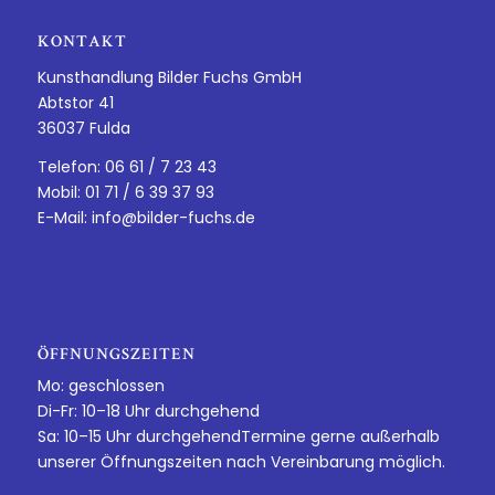
KONTAKT
Kunsthandlung Bilder Fuchs GmbH
Abtstor 41
36037 Fulda
Telefon: 06 61 / 7 23 43
Mobil: 01 71 / 6 39 37 93
E-Mail:
info@bilder-fuchs.de
ÖFFNUNGSZEITEN
Mo: geschlossen
Di-Fr: 10–18 Uhr durchgehend
Sa: 10–15 Uhr durchgehendTermine gerne außerhalb
unserer Öffnungszeiten nach Vereinbarung möglich.