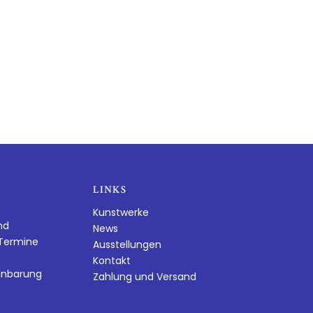
LINKS
Kunstwerke
nd
News
dTermine
Ausstellungen
Kontakt
inbarung
Zahlung und Versand