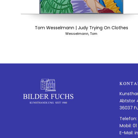
Tom Wesselmann | Judy Trying On Clothes
Wesselmann, Tom
KONTA
Kunstha
Abtstor 
36037 F
Telefon:
Mobil: 01
E-Mail:
i