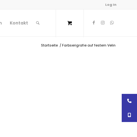
Log In
n
Kontakt
Startseite
/
Farbserigrafie auf festem Velin