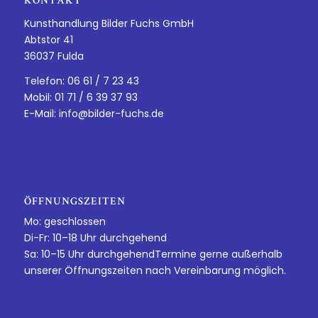
KONTAKT
Kunsthandlung Bilder Fuchs GmbH
Abtstor 41
36037 Fulda
Telefon: 06 61 / 7 23 43
Mobil: 01 71 / 6 39 37 93
E-Mail:
info@bilder-fuchs.de
ÖFFNUNGSZEITEN
Mo: geschlossen
Di-Fr: 10–18 Uhr durchgehend
Sa: 10–15 Uhr durchgehendTermine gerne außerhalb
unserer Öffnungszeiten nach Vereinbarung möglich.