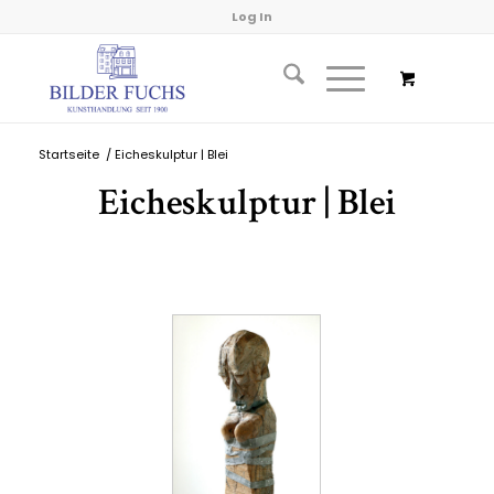
Log In
Startseite
/
Eicheskulptur | Blei
Eicheskulptur | Blei