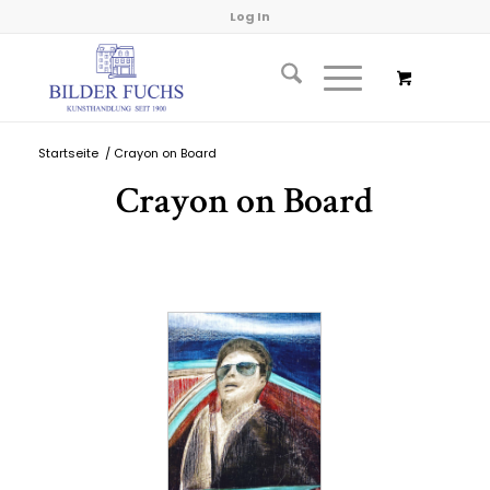
Log In
Startseite
/
Crayon on Board
Crayon on Board