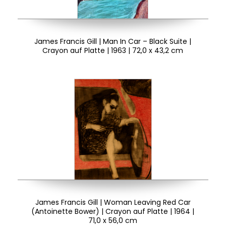
James Francis Gill | Man In Car – Black Suite |
Crayon auf Platte | 1963 | 72,0 x 43,2 cm
James Francis Gill | Woman Leaving Red Car
(Antoinette Bower) | Crayon auf Platte | 1964 |
71,0 x 56,0 cm