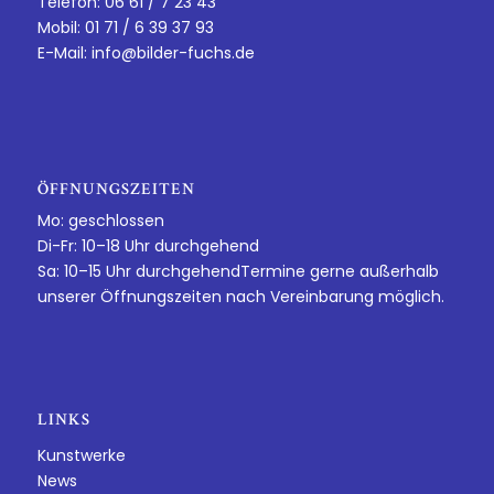
Telefon: 06 61 / 7 23 43
Mobil: 01 71 / 6 39 37 93
E-Mail:
info@bilder-fuchs.de
ÖFFNUNGSZEITEN
Mo: geschlossen
Di-Fr: 10–18 Uhr durchgehend
Sa: 10–15 Uhr durchgehendTermine gerne außerhalb
unserer Öffnungszeiten nach Vereinbarung möglich.
LINKS
Kunstwerke
News