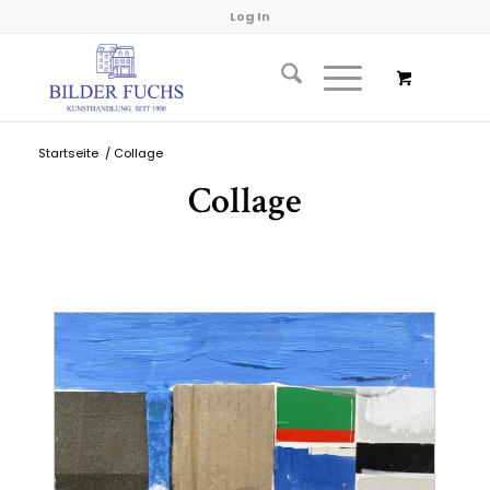
Log In
Startseite
/
Collage
Collage