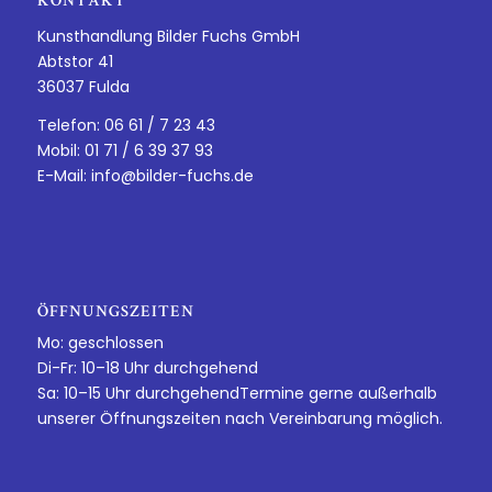
KONTAKT
Kunsthandlung Bilder Fuchs GmbH
Abtstor 41
36037 Fulda
Telefon: 06 61 / 7 23 43
Mobil: 01 71 / 6 39 37 93
E-Mail:
info@bilder-fuchs.de
ÖFFNUNGSZEITEN
Mo: geschlossen
Di-Fr: 10–18 Uhr durchgehend
Sa: 10–15 Uhr durchgehendTermine gerne außerhalb
unserer Öffnungszeiten nach Vereinbarung möglich.